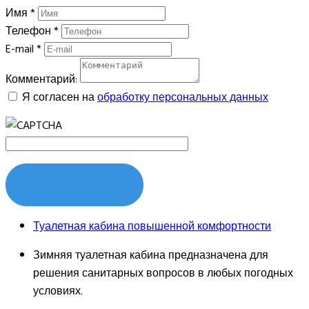
Имя
*
Телефон
*
E-mail
*
Комментарий:
Я согласен на
обработку персональных данных
ЗАКАЗАТЬ
Туалетная кабина повышенной комфортности
Зимняя туалетная кабина предназначена для
решения санитарных вопросов в любых погодных
условиях.