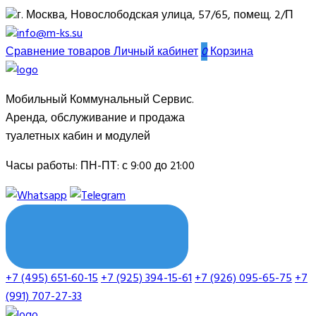
г. Москва, Новослободская улица, 57/65, помещ. 2/П
info@m-ks.su
Сравнение товаров
Личный кабинет
0
Корзина
Мобильный Коммунальный Сервис.
Аренда, обслуживание и продажа
туалетных кабин и модулей
Часы работы:
ПН-ПТ: с 9:00 до 21:00
ОБРАТНЫЙ ЗВОНОК
+7 (495) 651-60-15
+7 (925) 394-15-61
+7 (926) 095-65-75
+7
(991) 707-27-33