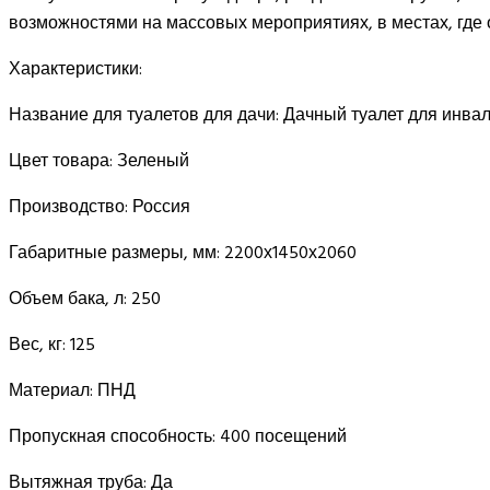
возможностями на массовых мероприятиях, в местах, где 
Характеристики:
Название для туалетов для дачи:
Дачный туалет для инва
Цвет товара:
Зеленый
Производство:
Россия
Габаритные размеры, мм:
2200х1450х2060
Объем бака, л:
250
Вес, кг:
125
Материал:
ПНД
Пропускная способность:
400 посещений
Вытяжная труба:
Да