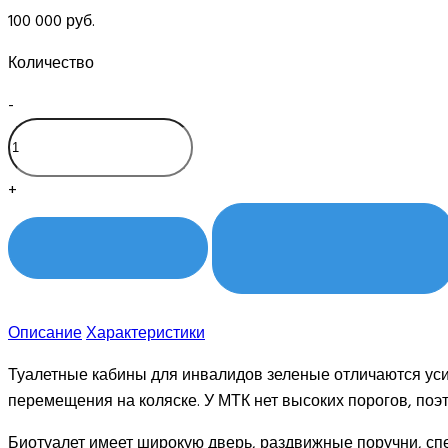
100 000 руб.
Количество
-
+
КУПИТЬ В 1 КЛИК
КУПИТЬ
Описание
Характеристики
Туалетные кабины для инвалидов зеленые отличаются ус
перемещения на коляске. У МТК нет высоких порогов, поэ
Биотуалет имеет широкую дверь, раздвижные поручни, сп