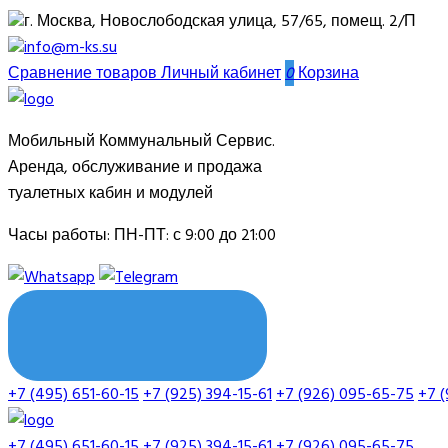
г. Москва, Новослободская улица, 57/65, помещ. 2/П
info@m-ks.su
Сравнение товаров
Личный кабинет
0
Корзина
Мобильный Коммунальный Сервис.
Аренда, обслуживание и продажа
туалетных кабин и модулей
Часы работы:
ПН-ПТ: с 9:00 до 21:00
ОБРАТНЫЙ ЗВОНОК
+7 (495) 651-60-15
+7 (925) 394-15-61
+7 (926) 095-65-75
+7 (
+7 (495) 651-60-15
+7 (925) 394-15-61
+7 (926) 095-65-75