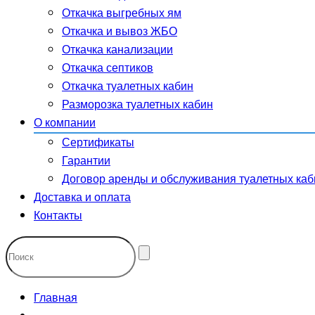
Откачка выгребных ям
Откачка и вывоз ЖБО
Откачка канализации
Откачка септиков
Откачка туалетных кабин
Разморозка туалетных кабин
О компании
Сертификаты
Гарантии
Договор аренды и обслуживания туалетных каб
Доставка и оплата
Контакты
Главная