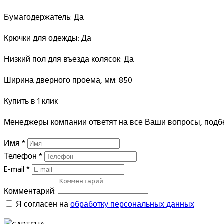
Бумагодержатель:
Да
Крючки для одежды:
Да
Низкий пол для въезда колясок:
Да
Ширина дверного проема, мм:
850
Купить в 1 клик
Менеджеры компании ответят на все Ваши вопросы, подб
Имя
*
Телефон
*
E-mail
*
Комментарий:
Я согласен на
обработку персональных данных