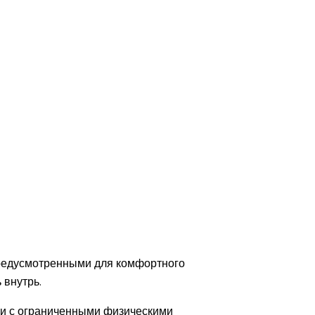
предусмотренными для комфортного
 внутрь.
ми с ограниченными физическими