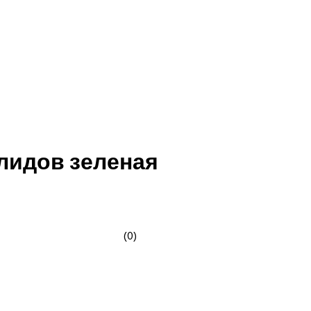
лидов зеленая
(0)