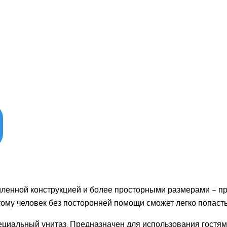
иленной конструкцией и более просторными размерами – 
тому человек без посторонней помощи сможет легко попасть
ециальный унитаз. Предназначен для использования гостя