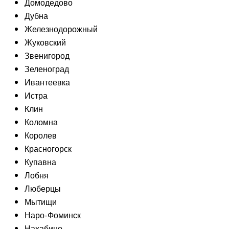
Домодедово
Дубна
Железнодорожный
Жуковский
Звенигород
Зеленоград
Ивантеевка
Истра
Клин
Коломна
Королев
Красногорск
Купавна
Лобня
Люберцы
Мытищи
Наро-Фоминск
Нахабино