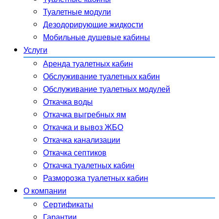
Туалетные модули
Дезодорирующие жидкости
Мобильные душевые кабины
Услуги
Аренда туалетных кабин
Обслуживание туалетных кабин
Обслуживание туалетных модулей
Откачка воды
Откачка выгребных ям
Откачка и вывоз ЖБО
Откачка канализации
Откачка септиков
Откачка туалетных кабин
Разморозка туалетных кабин
О компании
Сертификаты
Гарантии