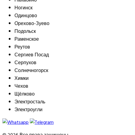
Ногинск
Одинцово
Орехово-Зуево
Подольск
Раменское
Реутов
Сергиев Посад
Серпухов
Солнечногорск
Химки
Чехов
Щёлково
Электросталь
Электроугли
© 2026 Все права защищены.